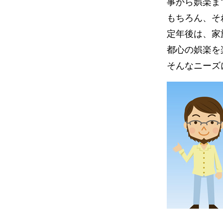
事から娯楽ま
もちろん、そ
定年後は、家
都心の娯楽を
そんなニーズ