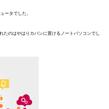
ピュータでした。
れたのはやはりカバンに置けるノートパソコンでし