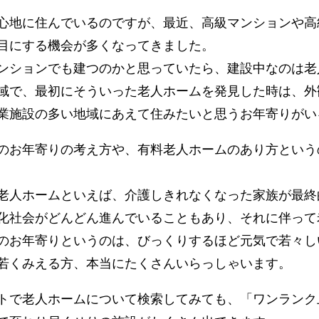
心地に住んでいるのですが、最近、高級マンションや高
目にする機会が多くなってきました。
ンションでも建つのかと思っていたら、建設中なのは老
域で、最初にそういった老人ホームを発見した時は、外
業施設の多い地域にあえて住みたいと思うお年寄りがい
のお年寄りの考え方や、有料老人ホームのあり方という
老人ホームといえば、介護しきれなくなった家族が最終
化社会がどんどん進んでいることもあり、それに伴って
のお年寄りというのは、びっくりするほど元気で若々し
若くみえる方、本当にたくさんいらっしゃいます。
トで老人ホームについて検索してみても、「ワンランク