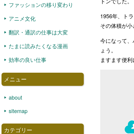
トンでした。
ファッションの移り変わり
1956年、
アニメ文化
その体積が小
翻訳・通訳の仕事は大変
今になって、
たまに読みたくなる漫画
ょう。
効率の良い仕事
ますます便利
メニュー
about
sitemap
カテゴリー