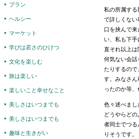
プラン
私の所属する
ヘルシー
で詳しくない
口を挟んで来
マーケット
い、私も下手
学びは若さのひけつ
直それ以上は
何気ない会話
文化を楽しむ
たりするので
旅は楽しい
す。みなさん
ったのか等、
楽しいこと幸せなこと
美しさはいつまでも
色々述べまし
どうやらどの
美しさはいつまでも
者同士でつる
趣味と生きがい
りそうです。