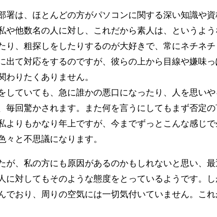
部署は、ほとんどの方がパソコンに関する深い知識や資
私や他数名の人に対し、これだから素人は、というよう
たり、粗探しをしたりするのが大好きで、常にネチネチ
に出て対応をするのですが、彼らの上から目線や嫌味っ
関わりたくありません。
をしていても、急に誰かの悪口になったり、人を思いや
、毎回驚かされます。また何を言うにしてもまず否定の
私よりもかなり年上ですが、今までずっとこんな感じで
色々と不思議になります。
たが、私の方にも原因があるのかもしれないと思い、最
人に対してもそのような態度をとっているようです。し
んでおり、周りの空気には一切気付いていません。これ