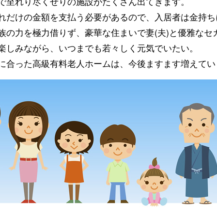
で至れり尽くせりの施設がたくさん出てきます。
れだけの金額を支払う必要があるので、入居者は金持ち
族の力を極力借りず、豪華な住まいで妻(夫)と優雅なセ
楽しみながら、いつまでも若々しく元気でいたい。
に合った高級有料老人ホームは、今後ますます増えてい