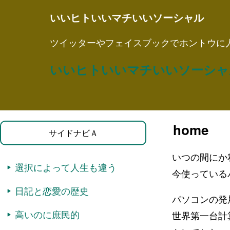
いいヒトいいマチいいソーシャル
ツイッターやフェイスブックでホントウに
いいヒトいいマチいいソーシャ
home
サイドナビＡ
いつの間にか
選択によって人生も違う
今使っている
日記と恋愛の歴史
パソコンの発
高いのに庶民的
世界第一台計