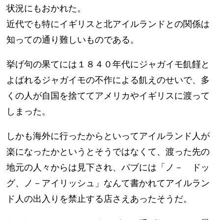
状況にもおかれた。
近代でも特にイギリスと北アイルランドとの関係は
知っての通り難しいものである。
挙げ句の果てには１８４０年代にジャガイモ飢饉と
よばれるジャガイモの不作による飢えのせいで、多
くの人が自国を捨ててアメリカやイギリスに渡って
しまった。
しかも海外に行ったからといってアイルランド人が
楽になったかというとそうではなくて、渡った先の
地元の人々からは見下され、パブには「ノ－ ドッ
グ、ノ－アイリッシュ」なんて書かれてアイルラン
ド人の出入りを禁止する店さえあったそうだ。