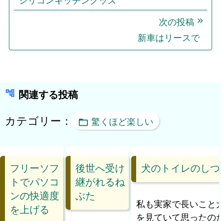
ナ
ビ
次の投稿
ゲ
新車はリースで
ー
シ
ョ
関連する投稿
ン
カテゴリー：
驚くほど楽しい
フリーソフ
後世へ受け
犬のトイレのしつ
トでパソコ
継がれるね
ンの快適度
ぶた
私も実家で長いこと
を上げる
を見ていて思ったの