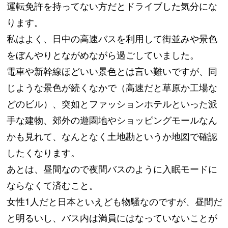
運転免許を持ってない方だとドライブした気分にな
ります。
私はよく、日中の高速バスを利用して街並みや景色
をぼんやりとながめながら過ごしていました。
電車や新幹線ほどいい景色とは言い難いですが、同
じような景色が続くなかで（高速だと草原か工場な
どのビル）、突如とファッションホテルといった派
手な建物、郊外の遊園地やショッピングモールなん
かも見れて、なんとなく土地勘というか地図で確認
したくなります。
あとは、昼間なので夜間バスのように入眠モードに
ならなくて済むこと。
女性1人だと日本といえども物騒なのですが、昼間だ
と明るいし、バス内は満員にはなっていないことが