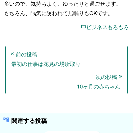
多いので、気持ちよく、ゆったりと過ごせます。
もちろん、眠気に誘われて居眠りもOKです。
ビジネスもろもろ
投
前の投稿
稿
最初の仕事は花見の場所取り
ナ
ビ
次の投稿
ゲ
10ヶ月の赤ちゃん
ー
シ
ョ
関連する投稿
ン