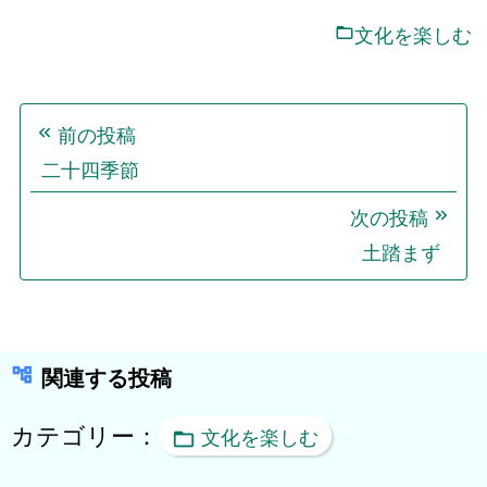
文化を楽しむ
投
前の投稿
稿
二十四季節
ナ
ビ
次の投稿
ゲ
土踏まず
ー
シ
ョ
関連する投稿
ン
カテゴリー：
文化を楽しむ