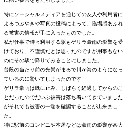
特にソーシャルメディアを通じての友人や利用者に
よるつぶやきや写真の投稿によって、臨場感あふれ
る被害の情報が手に入ったものでした。
私が仕事で時々利用する駅もゲリラ豪雨の影響を受
けており、不謹慎だとは思ったのですが用事もない
のにその駅で降りてみることにしました。
普段の当たり前の光景がまるで川か海のようになっ
ているのに驚いてしまったのです。
ゲリラ豪雨は既に止み、しばらく経過してからのこ
とだったのでだいぶ被害は落ち着いてきていました
がそれでも被害の一端を確認することが出来まし
た。
特に駅前のコンビニや本屋などは豪雨の影響が甚大