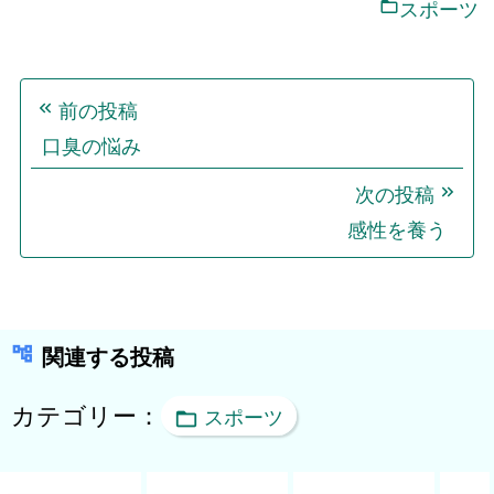
スポーツ
投
前の投稿
稿
口臭の悩み
ナ
ビ
次の投稿
ゲ
感性を養う
ー
シ
ョ
関連する投稿
ン
カテゴリー：
スポーツ