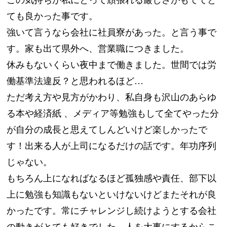
ても良かった事です。
強いて言うなら会社に社員寮があった。と言う事で
す。家も出て県外へ、営業職につきました。
休みもないくらい夜中まで働きました。世間では労
働基準法違反？と思われるほど…
ただ考え方や見方がかわり、私自身も沢山のあらゆ
る本や経済紙 、メディア等勉強もして全てやった分
が自分の成長と思えてしんどいけど楽しかったで
す！出来る人が上司になるだけの話です。年功序列
じゃない。
もちろん上になればなるほど孤独感や責任、部下以
上に勉強も知識もないといけないけどまたそれが良
かったです。常にチャレンジし続けようとする会社
の動きがとても好きでした。人を大事にするからこ