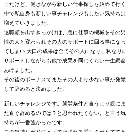
ったけど、働きながら新しい仕事探しを始めて行く
中で私自身も新しい事チャレンジもしたい気持ちは
増えていきました。
退職願を出すきっかけは、急に仕事の機械をその男
性の人と変わられその人のサポートに回る事になっ
てしまい 大口の成果は全てその人になり、私なりに
サポートしながらも他で成果を同じくらい一生懸命
あげました。
その後のボーナスでまたその人より少ない事が発覚
して辞めると決めました。
新しいチャレンジです。就労条件と言うより親にま
た直ぐ辞めるのでは？と思われたくない。と言う気
持ちが一番強かったです。
この気持ちが私にとって頑張れる厳しさがもててと